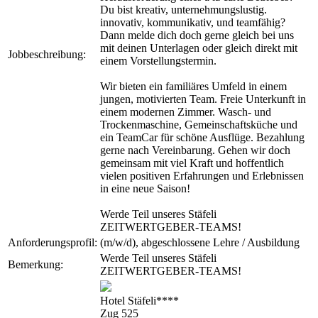
Du bist kreativ, unternehmungslustig.
innovativ, kommunikativ, und teamfähig?
Dann melde dich doch gerne gleich bei uns
mit deinen Unterlagen oder gleich direkt mit
Jobbeschreibung:
einem Vorstellungstermin.
Wir bieten ein familiäres Umfeld in einem
jungen, motivierten Team. Freie Unterkunft in
einem modernen Zimmer. Wasch- und
Trockenmaschine, Gemeinschaftsküche und
ein TeamCar für schöne Ausflüge. Bezahlung
gerne nach Vereinbarung. Gehen wir doch
gemeinsam mit viel Kraft und hoffentlich
vielen positiven Erfahrungen und Erlebnissen
in eine neue Saison!
Werde Teil unseres Stäfeli
ZEITWERTGEBER-TEAMS!
Anforderungsprofil:
(m/w/d), abgeschlossene Lehre / Ausbildung
Werde Teil unseres Stäfeli
Bemerkung:
ZEITWERTGEBER-TEAMS!
Hotel Stäfeli****
Zug 525