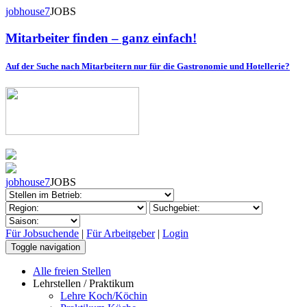
jobhouse7
JOBS
Mitarbeiter finden – ganz einfach!
Auf der Suche nach Mitarbeitern nur für die Gastronomie und Hotellerie?
jobhouse7
JOBS
Für Jobsuchende
|
Für Arbeitgeber
|
Login
Toggle navigation
Alle freien Stellen
Lehrstellen / Praktikum
Lehre Koch/Köchin