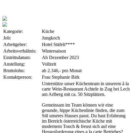
Kategorie:
Küche
Job:
Jungkoch
Arbeitgeber:
Hotel Stäfeli****
Arbeitsverhältnis:
Wintersaison
Eintrittsdatum:
Ab Dezember 2023
Anstellung:
Vollzeit
Bruttolohn:
ab 2.346,- pro Monat
Kontaktperson:
Frau Stephanie Birk
Unterstütze unser Küchenteam in unserem à la
carte Wein-Restaurant Achtele in Zug bei Lech
am Arlberg mit ca. 50 Sitzplätzen.
Gemeinsam im Team können wir eine
gesunde, hippe Küchenlinie finden, die zum
Stil unseres Hauses passt. Du hast Erfahrung
im Bereich österreichische Küche mit
modernem Touch & freust sich auf eine
Herausforderung eines a la carte Betriebes?