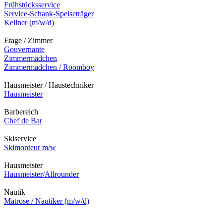
Frühstücksservice
Service-Schank-Speiseträger
Kellner (m/w/d)
Etage / Zimmer
Gouvernante
Zimmermädchen
Zimmermädchen / Roomboy
Hausmeister / Haustechniker
Hausmeister
Barbereich
Chef de Bar
Skiservice
Skimonteur m/w
Hausmeister
Hausmeister/Allrounder
Nautik
Matrose / Nautiker (m/w/d)